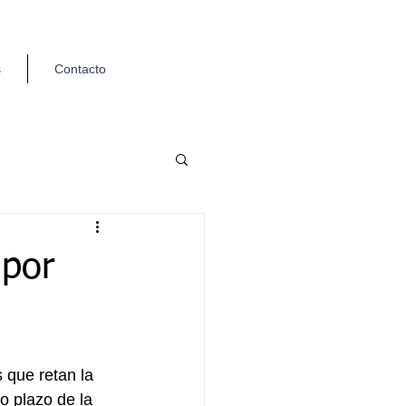
s
Contacto
 por
 que retan la 
o plazo de la 