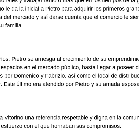
sonales y trabajar tanto o más que en los tiempos de la g
le da la inicial a Pietro para adquirir los primeros gran
del mercado y así darse cuenta que el comercio le sien
u familia.
ños, Pietro se arriesga al crecimiento de su emprendimie
spacios en el mercado público, hasta llegar a poseer d
s por Domenico y Fabrizio, así como el local de distribu
. Este último era atendido por Pietro y su amada esposa,
lia Vitorino una referencia respetable y digna en la comu
y esfuerzo con el que honraban sus compromisos.