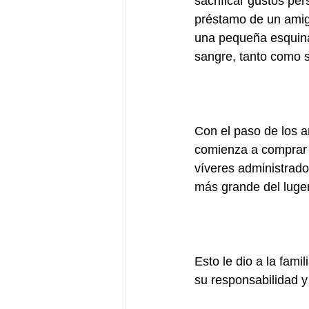
sacrificar gustos per
préstamo de un amigo 
una pequeña esquina 
sangre, tanto como s
Con el paso de los a
comienza a comprar e
víveres administrado
más grande del luger
Esto le dio a la fami
su responsabilidad 