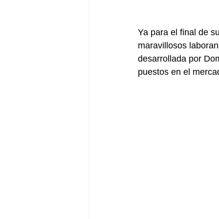
Ya para el final de s
maravillosos labora
desarrollada por Dom
puestos en el merca