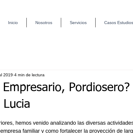
Inicio
Nosotros
Servicios
Casos Estudio
ul 2019
4 min de lectura
 Empresario, Pordiosero?
 Lucia
eriores, hemos venido analizando las diversas actividades
 empresa familiar y como fortalecer la proyección de larg