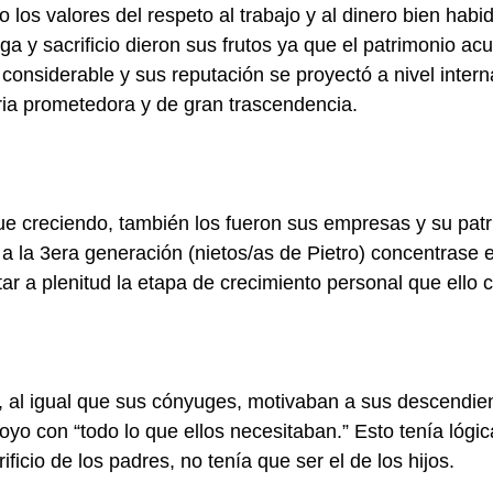
 los valores del respeto al trabajo y al dinero bien habi
ga y sacrificio dieron sus frutos ya que el patrimonio a
 considerable y sus reputación se proyectó a nivel inter
ria prometedora y de gran trascendencia.
fue creciendo, también los fueron sus empresas y su patr
 a la 3era generación (nietos/as de Pietro) concentrase
tar a plenitud la etapa de crecimiento personal que ello c
 al igual que sus cónyuges, motivaban a sus descendient
yo con “todo lo que ellos necesitaban.” Esto tenía lógic
ificio de los padres, no tenía que ser el de los hijos. 