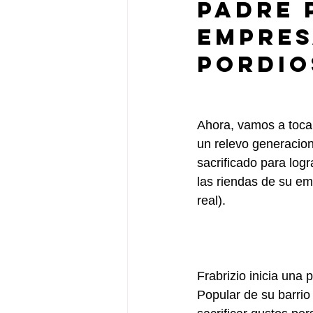
Padre 
Empres
Pordio
Ahora, vamos a tocar
un relevo generacion
sacrificado para log
las riendas de su em
real).
Frabrizio inicia una
Popular de su barrio