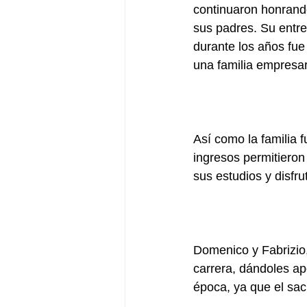
continuaron honrando
sus padres. Su entre
durante los años fue
una familia empresa
Así como la familia 
ingresos permitieron
sus estudios y disfru
Domenico y Fabrizio,
carrera, dándoles apo
época, ya que el sacr