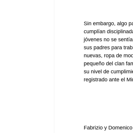
Sin embargo, algo pa
cumplían disciplinad
jóvenes no se sentía
sus padres para trab
nuevas, ropa de moda
pequeño del clan fam
su nivel de cumplimi
registrado ante el Mi
Fabrizio y Domenico 