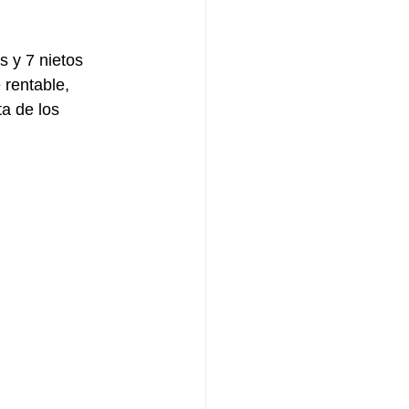
s y 7 nietos 
rentable, 
a de los 