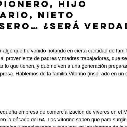
Pionero, Hijo 
ario, Nieto 
sero… ¿Será Verda
 algo que he venido notando en cierta cantidad de fami
al proveniente de padres y madres trabajadores, que se
rar lo que tienen, y que no ven a una generación prepara
presa. Hablemos de la familia Vitorino (inspirado en un c
 pequeña empresa de comercialización de víveres en el 
 en la década del 54. Los Vitorino saben que para surgir,