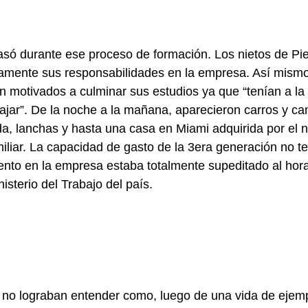
só durante ese proceso de formación. Los nietos de Pie
amente sus responsabilidades en la empresa. Así mismo,
n motivados a culminar sus estudios ya que “tenían a l
ajar”. De la noche a la mañana, aparecieron carros y ca
, lanchas y hasta una casa en Miami adquirida por el n
iliar. La capacidad de gasto de la 3era generación no ten
ento en la empresa estaba totalmente supeditado al horar
nisterio del Trabajo del país.
no lograban entender como, luego de una vida de ejemplo